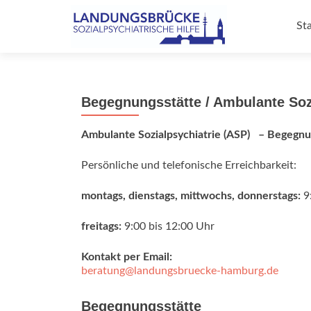
Zu
Inh
Sta
sp
Begegnungsstätte / Ambulante Soz
Ambulante Sozialpsychiatrie (ASP) – Begegnu
Persönliche und telefonische Erreichbarkeit:
montags, dienstags, mittwochs, donnerstags:
9
freitags:
9:00 bis 12:00 Uhr
Kontakt per Email:
beratung@landungsbruecke-hamburg.de
Begegnungsstätte