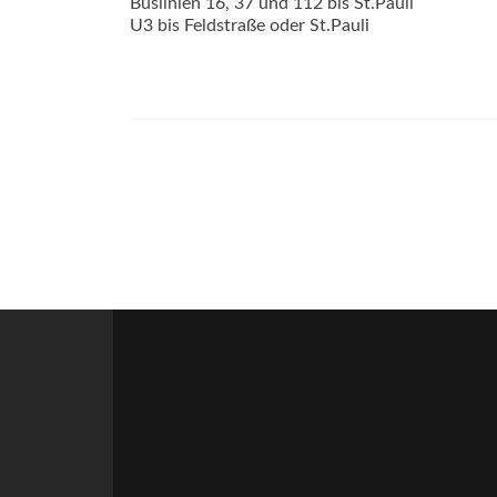
Buslinien 16, 37 und 112 bis St.Pauli
U3 bis Feldstraße oder St.Pauli