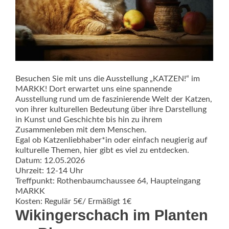
Besuchen Sie mit uns die Ausstellung „KATZEN!“ im
MARKK! Dort erwartet uns eine spannende
Ausstellung rund um de faszinierende Welt der Katzen,
von ihrer kulturellen Bedeutung über ihre Darstellung
in Kunst und Geschichte bis hin zu ihrem
Zusammenleben mit dem Menschen.
Egal ob Katzenliebhaber*in oder einfach neugierig auf
kulturelle Themen, hier gibt es viel zu entdecken.
Datum: 12.05.2026
Uhrzeit: 12-14 Uhr
Treffpunkt: Rothenbaumchaussee 64, Haupteingang
MARKK
Kosten: Regulär 5€/ Ermäßigt 1€
Wikingerschach im Planten