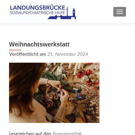
SCHALT
Weihnachtswerkstatt
Veröffentlicht am
21. November 2024
Lesezeichen auf den
Permanentlink
.