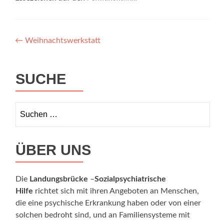
Beitragsnavigation
←
Weihnachtswerkstatt
SUCHE
Suchen
nach:
ÜBER UNS
Die
Landungsbrücke
–
Sozialpsychiatrische
Hilfe
richtet sich mit ihren Angeboten an Menschen,
die eine psychische Erkrankung haben oder von einer
solchen bedroht sind, und an Familiensysteme mit